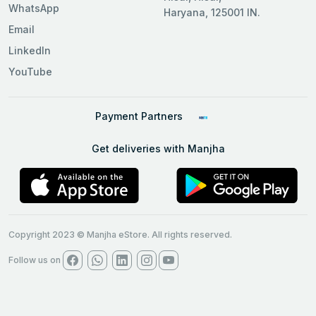
WhatsApp
Haryana, 125001 IN.
Email
LinkedIn
YouTube
Payment Partners
Get deliveries with Manjha
Copyright 2023 © Manjha eStore. All rights reserved.
Follow us on