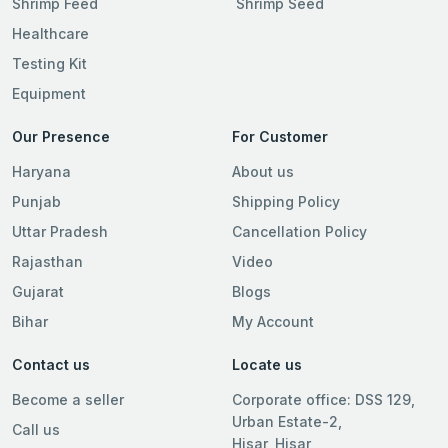
Shrimp Feed
Shrimp Seed
Healthcare
Testing Kit
Equipment
Our Presence
For Customer
Haryana
About us
Punjab
Shipping Policy
Uttar Pradesh
Cancellation Policy
Rajasthan
Video
Gujarat
Blogs
Bihar
My Account
Contact us
Locate us
Become a seller
Corporate office: DSS 129,
Urban Estate-2,
Call us
Hisar, Hisar,