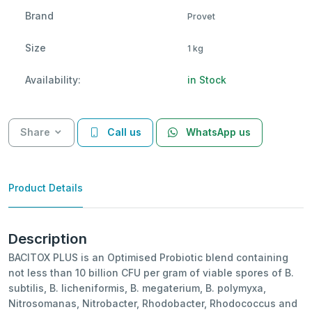
Brand
Provet
Size
1 kg
Availability:
in Stock
Share
Call us
WhatsApp us
Product Details
Description
BACITOX PLUS is an Optimised Probiotic blend containing
not less than 10 billion CFU per gram of viable spores of B.
subtilis, B. licheniformis, B. megaterium, B. polymyxa,
Nitrosomanas, Nitrobacter, Rhodobacter, Rhodococcus and