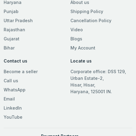
Haryana
About us
Punjab
Shipping Policy
Uttar Pradesh
Cancellation Policy
Rajasthan
Video
Gujarat
Blogs
Bihar
My Account
Contact us
Locate us
Become a seller
Corporate office: DSS 129,
Urban Estate-2,
Call us
Hisar, Hisar,
WhatsApp
Haryana, 125001 IN.
Email
LinkedIn
YouTube