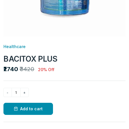
Healthcare
BACITOX PLUS
₹2740
₹3420
20% Off
Add to cart